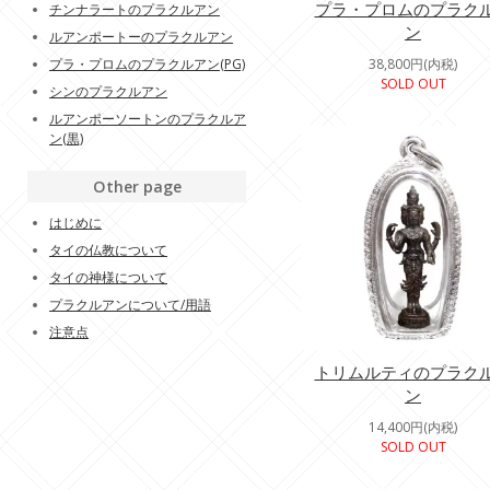
プラ・プロムのプラク
チンナラートのプラクルアン
ン
ルアンポートーのプラクルアン
プラ・プロムのプラクルアン(PG)
38,800円(内税)
SOLD OUT
シンのプラクルアン
ルアンポーソートンのプラクルア
ン(黒)
Other page
はじめに
タイの仏教について
タイの神様について
プラクルアンについて/用語
注意点
トリムルティのプラク
ン
14,400円(内税)
SOLD OUT