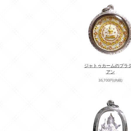
ジャトゥカームのプラ
アン
36,700円(内税)