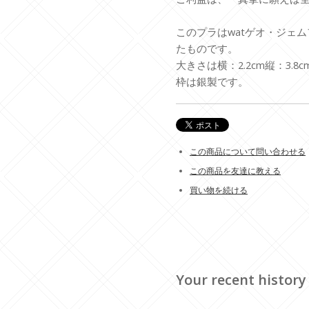
このプラはwatゲオ・ジェム
たものです。
大きさは横：2.2cm縦：3.8c
枠は銀製です。
この商品について問い合わせる
この商品を友達に教える
買い物を続ける
Your recent history