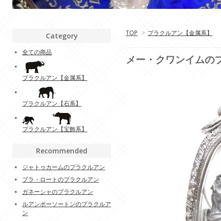
TOP
>
プラクルアン【金属系】
Category
全ての商品
メー・クワンイムのプ
プラクルアン【金属系】
プラクルアン【石系】
プラクルアン【宝飾系】
Recommended
ジャトゥカームのプラクルアン
プラ・ロートのプラクルアン
ガネーシャのプラクルアン
ルアンポーソートンのプラクルア
ン