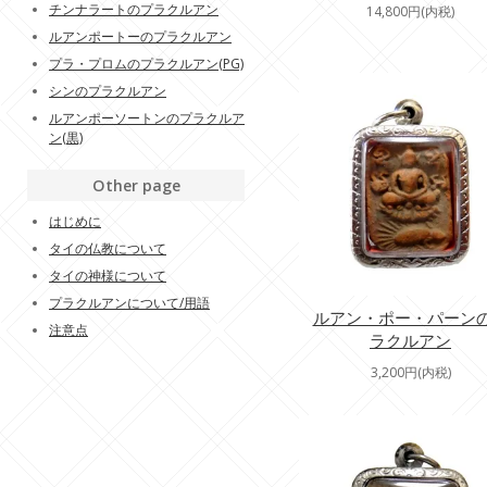
チンナラートのプラクルアン
14,800円(内税)
ルアンポートーのプラクルアン
プラ・プロムのプラクルアン(PG)
シンのプラクルアン
ルアンポーソートンのプラクルア
ン(黒)
Other page
はじめに
タイの仏教について
タイの神様について
プラクルアンについて/用語
ルアン・ポー・パーン
注意点
ラクルアン
3,200円(内税)