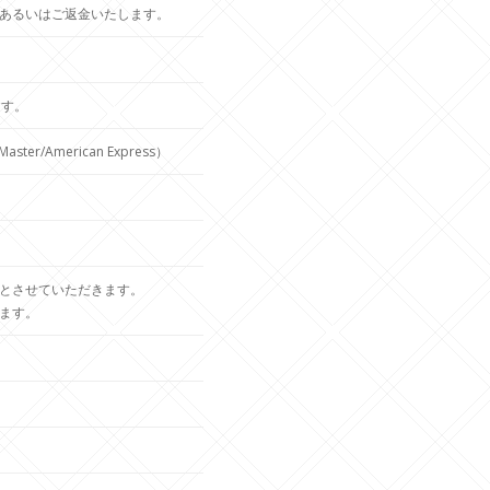
あるいはご返金いたします。
ます。
r/American Express）
とさせていただきます。
ます。