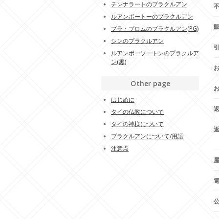
チンナラートのプラクルアン
ルアンポートーのプラクルアン
プラ・プロムのプラクルアン(PG)
シンのプラクルアン
ルアンポーソートンのプラクルア
ン(黒)
Other page
はじめに
タイの仏教について
タイの神様について
プラクルアンについて/用語
注意点