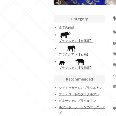
Category
全ての商品
プラクルアン【金属系】
プラクルアン【石系】
プラクルアン【宝飾系】
Recommended
ジャトゥカームのプラクルアン
プラ・ロートのプラクルアン
ガネーシャのプラクルアン
ルアンポーソートンのプラクルア
ン