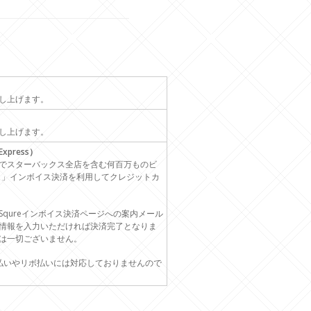
し上げます。
し上げます。
xpress）
でスターバックス全店を含む何百万ものビ
ア）」インボイス決済を利用してクレジットカ
qureインボイス決済ページへの案内メール
情報を入力いただければ決済完了となりま
は一切ございません。
払いやリボ払いには対応しておりませんので