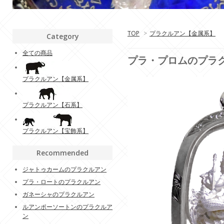
TOP
>
プラクルアン【金属系】
Category
全ての商品
プラ・プロムのプラク
プラクルアン【金属系】
プラクルアン【石系】
プラクルアン【宝飾系】
Recommended
ジャトゥカームのプラクルアン
プラ・ロートのプラクルアン
ガネーシャのプラクルアン
ルアンポーソートンのプラクルア
ン