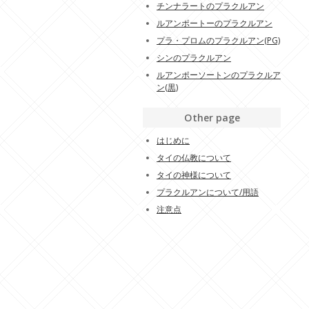
チンナラートのプラクルアン
ルアンポートーのプラクルアン
プラ・プロムのプラクルアン(PG)
シンのプラクルアン
ルアンポーソートンのプラクルア
ン(黒)
Other page
はじめに
タイの仏教について
タイの神様について
プラクルアンについて/用語
注意点