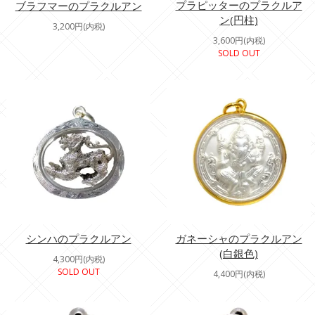
プラピッターのプラクルア
ブラフマーのプラクルアン
ン(円柱)
3,200円(内税)
3,600円(内税)
SOLD OUT
シンハのプラクルアン
ガネーシャのプラクルアン
(白銀色)
4,300円(内税)
SOLD OUT
4,400円(内税)