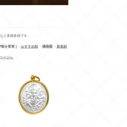
ミなど多種多様です。
び順を変更 ]
-
おすすめ順
-
価格順
-
新着順
ページへ