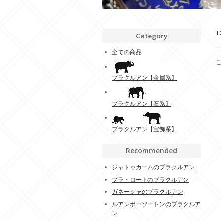
T
Category
全ての商品
プラクルアン【金属系】
プラクルアン【石系】
プラクルアン【宝飾系】
Recommended
ジャトゥカームのプラクルアン
プラ・ロートのプラクルアン
ガネーシャのプラクルアン
ルアンポーソートンのプラクルア
ン