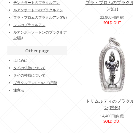
プラ・プロムのプラク
チンナラートのプラクルアン
ン(白)
ルアンポートーのプラクルアン
プラ・プロムのプラクルアン(PG)
22,800円(内税)
SOLD OUT
シンのプラクルアン
ルアンポーソートンのプラクルア
ン(黒)
Other page
はじめに
タイの仏教について
タイの神様について
プラクルアンについて/用語
注意点
トリムルティのプラク
ン(銀色)
14,400円(内税)
SOLD OUT