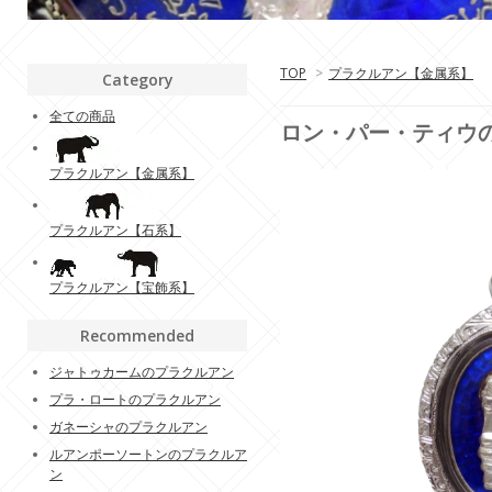
TOP
>
プラクルアン【金属系】
Category
全ての商品
ロン・パー・ティウの
プラクルアン【金属系】
プラクルアン【石系】
プラクルアン【宝飾系】
Recommended
ジャトゥカームのプラクルアン
プラ・ロートのプラクルアン
ガネーシャのプラクルアン
ルアンポーソートンのプラクルア
ン