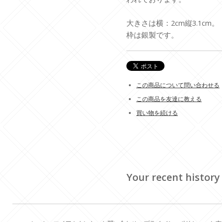
大きさは横：2cm縦3.1cm。
枠は銀製です。
この商品について問い合わせる
この商品を友達に教える
買い物を続ける
Your recent history